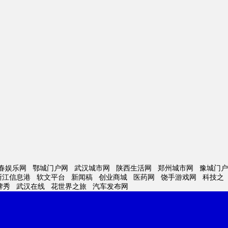
春娱乐网
鄂城门户网
武汉城市网
陕西生活网
郑州城市网
豫城门户
浙江信息港
软文平台
新闻稿
创业商城
医药网
饶手游戏网
科技之
牌秀
武汉在线
花世界之旅
汽车发布网